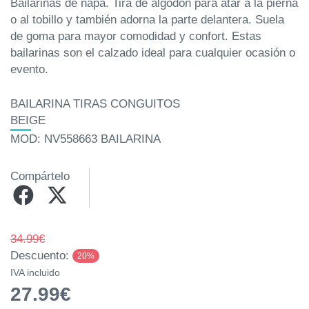
Bailarinas de napa. Tira de algodón para atar a la pierna
o al tobillo y también adorna la parte delantera. Suela
de goma para mayor comodidad y confort. Estas
bailarinas son el calzado ideal para cualquier ocasión o
evento.
BAILARINA TIRAS CONGUITOS
BEIGE
MOD: NV558663 BAILARINA
Compártelo
34.99€
Descuento:
20%
IVA incluido
27.99€