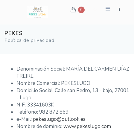
0
PEKES
Política de privacidad
Denominación Social: MARÍA DEL CARMEN DÍAZ
FREIRE
Nombre Comercial: PEKESLUGO
Domicilio Social: Calle san Pedro, 13 - bajo, 27001
- Lugo
NIF: 33341603K
Teléfono: 982 872 869
e-Mail:
pekeslugo@outlook.es
Nombre de dominio:
www.pekeslugo.com