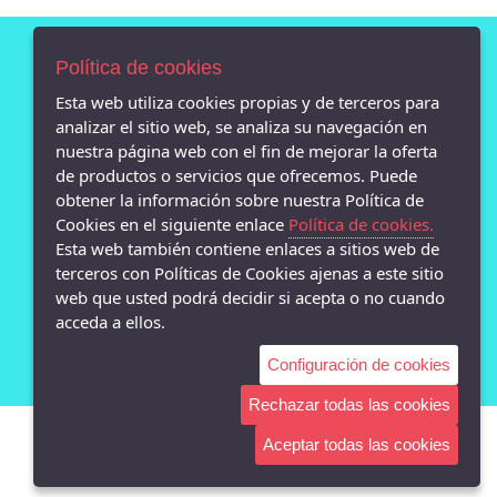
Política de cookies
AVISO LEGAL
Esta web utiliza cookies propias y de terceros para
POLÍTICA DE COOKIES
analizar el sitio web, se analiza su navegación en
ENVÍOS Y DEVOLUCIONES
nuestra página web con el fin de mejorar la oferta
POLÍTICA DE PRIVACIDAD
de productos o servicios que ofrecemos. Puede
obtener la información sobre nuestra Política de
Cookies en el siguiente enlace
Política de cookies.
Esta web también contiene enlaces a sitios web de
terceros con Políticas de Cookies ajenas a este sitio
- Calle san Pedro 13 bajo, Lugo - 27001 (Lugo)
web que usted podrá decidir si acepta o no cuando
982872869
acceda a ellos.
Configuración de cookies
Rechazar todas las cookies
Aceptar todas las cookies