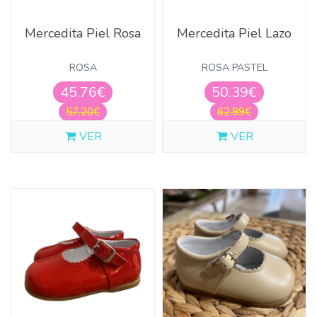
Mercedita Piel Rosa
Mercedita Piel Lazo
ROSA
ROSA PASTEL
45.76€
50.39€
57.20€
62.99€
VER
VER