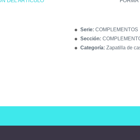
ÓN DEL ARTÍCULO
FORMA 
Serie:
COMPLEMENTOS
Sección:
COMPLEMENT
Categoría:
Zapatilla de ca