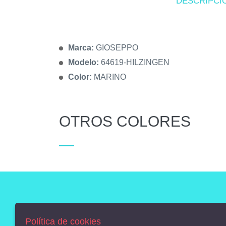
DESCRIPCI
Marca:
GIOSEPPO
Modelo:
64619-HILZINGEN
Color:
MARINO
OTROS COLORES
AVISO LEGAL
POLÍTICA DE COOKIES
Política de cookies