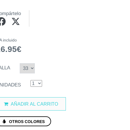
ompártelo
A incluido
16.95€
ALLA
NIDADES
AÑADIR AL CARRITO
OTROS COLORES