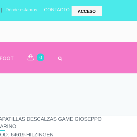
|
Dónde estamos
CONTACTO
ACCESO
0
FOOT
APATILLAS DESCALZAS GAME GIOSEPPO
ARINO
OD: 64619-HILZINGEN