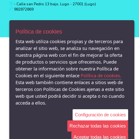
- Calle san Pedro 13 bajo, Lugo - 27001 (Lugo)
982872869
Política de cookies
Esta web utiliza cookies propias y de terceros para
analizar el sitio web, se analiza su navegación en
nuestra página web con el fin de mejorar la oferta
de productos o servicios que ofrecemos. Puede
obtener la información sobre nuestra Política de
Cookies en el siguiente enlace
Política de cookies.
Esta web también contiene enlaces a sitios web de
terceros con Políticas de Cookies ajenas a este sitio
web que usted podrá decidir si acepta o no cuando
acceda a ellos.
Configuración de cookies
Rechazar todas las cookies
Aceptar todas las cookies