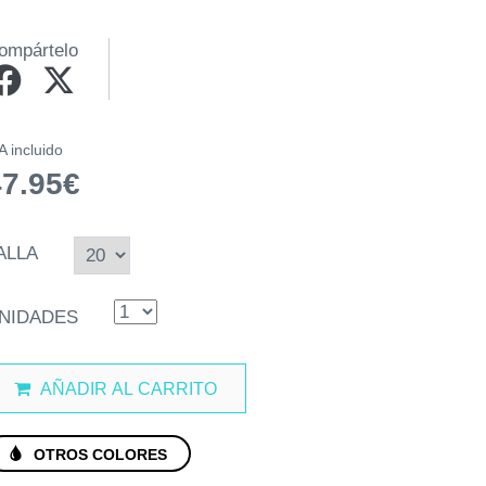
ompártelo
A incluido
47.95€
ALLA
NIDADES
AÑADIR AL CARRITO
OTROS COLORES