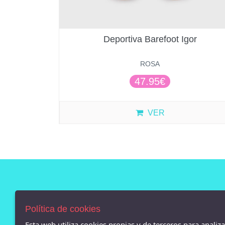
Deportiva Barefoot Igor
ROSA
47.95€
VER
AVISO LEGAL
POLÍTICA DE COOKIES
Política de cookies
ENVÍOS Y DEVOLUCIONES
Esta web utiliza cookies propias y de terceros para analiz