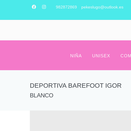
982872869
pekeslugo@outlook.es
NIÑA
UNISEX
COM
DEPORTIVA BAREFOOT IGOR
BLANCO