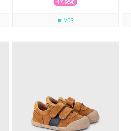
47.95€
VER