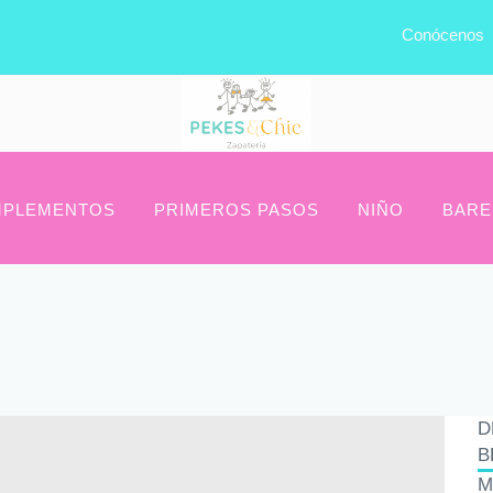
Conócenos
PLEMENTOS
PRIMEROS PASOS
NIÑO
BARE
D
B
M