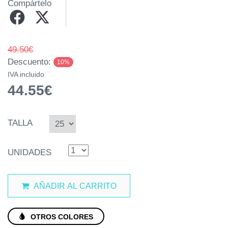
Compártelo
49.50€
Descuento:
10%
IVA incluido
44.55€
TALLA
UNIDADES
AÑADIR AL CARRITO
OTROS COLORES