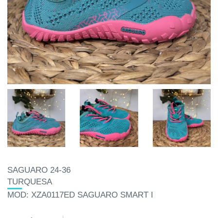
SAGUARO 24-36
TURQUESA
MOD: XZA0117ED SAGUARO SMART I